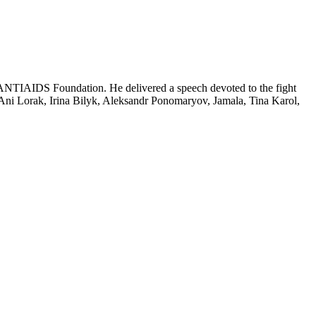
k ANTIAIDS Foundation. He delivered a speech devoted to the fight
– Ani Lorak, Irina Bilyk, Aleksandr Ponomaryov, Jamala, Tina Karol,