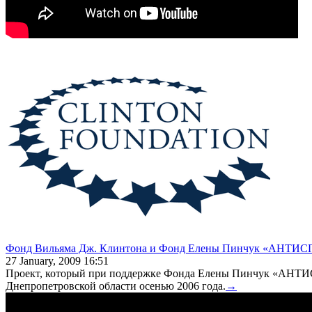
Фонд Вильяма Дж. Клинтона и Фонд Елены Пинчук «АНТИСПИД»
27 January, 2009 16:51
Проект, который при поддержке Фонда Елены Пинчук «АНТИС
Днепропетровской области осенью 2006 года.
→
Инициатива по вопросам здравоохранения (проект Фон