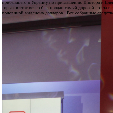
прибывшего в Украину по приглашению Виктора и Елен
торгах в этот вечер был продан самый дорогой лот за в
половиной миллиона долларов. Все собранные средств