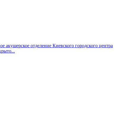
 акушерское отделение Киевского городского центра
рыто...