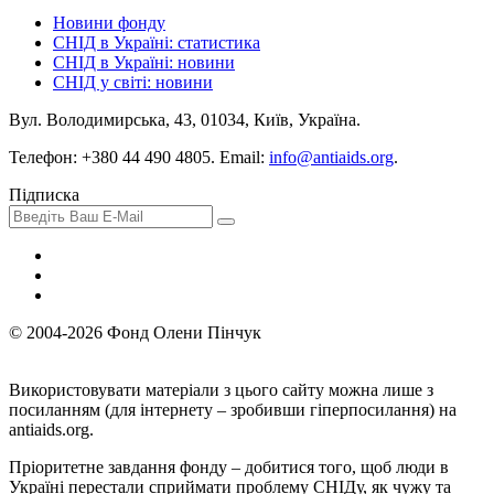
Новини фонду
СНІД в Україні: статистика
СНІД в Україні: новини
СНІД у світі: новини
Вул. Володимирська, 43, 01034, Київ, Україна.
Телефон: +380 44 490 4805. Email:
info@antiaids.org
.
Пiдписка
© 2004-2026 Фонд Олени Пінчук
Використовувати матеріали з цього сайту можна лише з
посиланням (для інтернету – зробивши гіперпосилання) на
antiaids.org.
Пріоритетне завдання фонду – добитися того, щоб люди в
Україні перестали сприймати проблему СНІДу, як чужу та