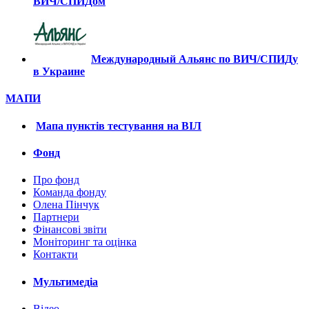
ВИЧ/СПИДом
Международный Альянс по ВИЧ/СПИДу
в Украине
МАПИ
Мапа пунктів тестування на ВІЛ
Фонд
Про фонд
Команда фонду
Олена Пінчук
Партнери
Фінансові звіти
Монiторинг та оцiнка
Контакти
Мультимедiа
Вiдео