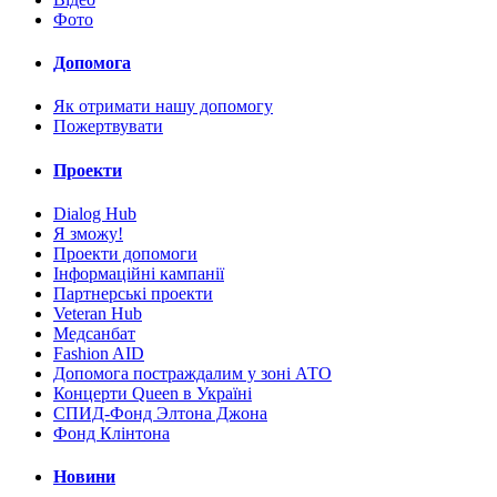
Фото
Допомога
Як отримати нашу допомогу
Пожертвувати
Проекти
Dialog Hub
Я зможу!
Проекти допомоги
Інформаційні кампанії
Партнерські проекти
Veteran Hub
Медсанбат
Fashion AID
Допомога постраждалим у зоні АТО
Концерти Queen в Україні
СПИД-Фонд Элтона Джона
Фонд Клінтона
Новини