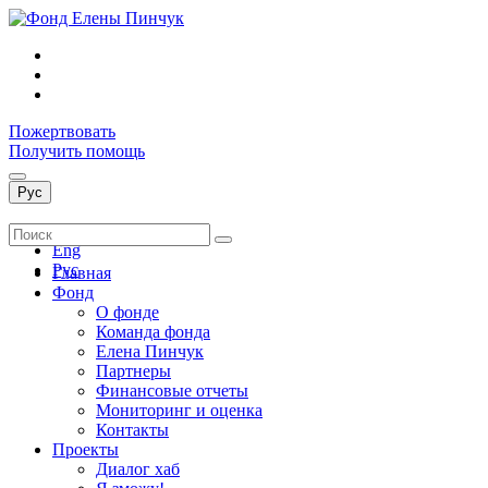
Пожертвовать
Получить помощь
Рус
Укр
Eng
Рус
Главная
Фонд
О фонде
Команда фонда
Елена Пинчук
Партнеры
Финансовые отчеты
Мониторинг и оценка
Контакты
Проекты
Диалог хаб