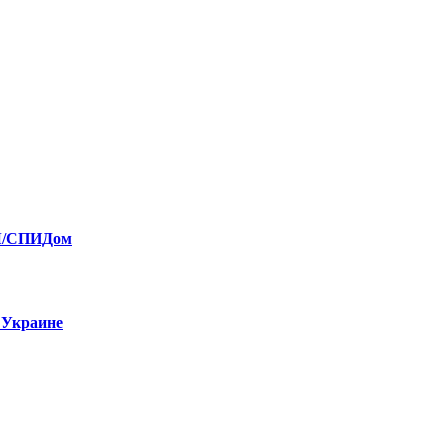
ИЧ/СПИДом
 Украине