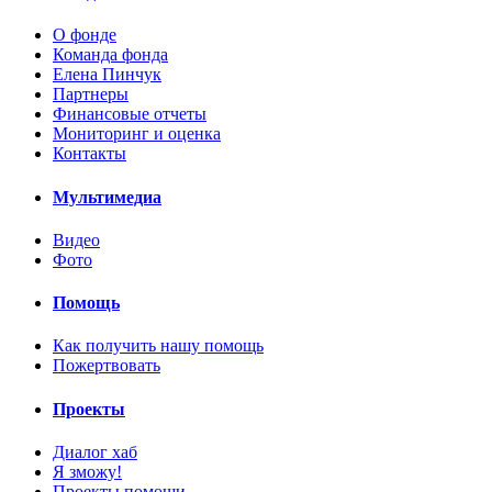
О фонде
Команда фонда
Елена Пинчук
Партнеры
Финансовые отчеты
Мониторинг и оценка
Контакты
Мультимедиа
Видео
Фото
Помощь
Как получить нашу помощь
Пожертвовать
Проекты
Диалог хаб
Я зможу!
Проекты помощи