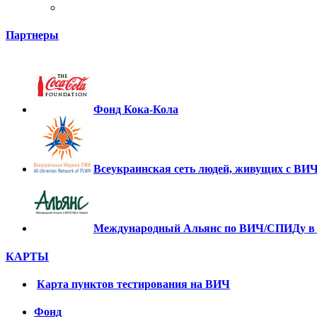
Партнеры
Фонд Кока-Кола
Всеукраинская сеть людей, живущих с В
Международный Альянс по ВИЧ/СПИДу в
КАРТЫ
Карта пунктов тестирования на ВИЧ
Фонд