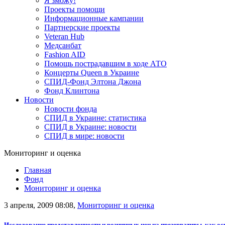
Я зможу!
Проекты помощи
Информационные кампании
Партнерские проекты
Veteran Hub
Медсанбат
Fashion AID
Помощь пострадавшим в ходе АТО
Концерты Queen в Украине
СПИД-Фонд Элтона Джона
Фонд Клинтона
Новости
Новости фонда
СПИД в Украине: статистика
СПИД в Украине: новости
СПИД в мире: новости
Мониторинг и оценка
Главная
Фонд
Мониторинг и оценка
3 апреля, 2009 08:08,
Мониторинг и оценка
Исследование представленности и розничных цен на презервативы, как 