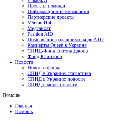
Я зможу!
Проекты помощи
Информационные кампании
Партнерские проекты
Veteran Hub
Медсанбат
Fashion AID
Помощь пострадавшим в ходе АТО
Концерты Queen в Украине
СПИД-Фонд Элтона Джона
Фонд Клинтона
Новости
Новости фонда
СПИД в Украине: статистика
СПИД в Украине: новости
СПИД в мире: новости
Помощь
Главная
Помощь