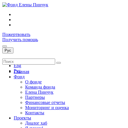
Пожертвовать
Получить помощь
Рус
Укр
Eng
Рус
Главная
Фонд
О фонде
Команда фонда
Елена Пинчук
Партнеры
Финансовые отчеты
Мониторинг и оценка
Контакты
Проекты
Диалог хаб