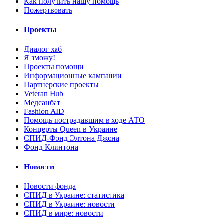
Как получить нашу помощь
Пожертвовать
Проекты
Диалог хаб
Я зможу!
Проекты помощи
Информационные кампании
Партнерские проекты
Veteran Hub
Медсанбат
Fashion AID
Помощь пострадавшим в ходе АТО
Концерты Queen в Украине
СПИД-Фонд Элтона Джона
Фонд Клинтона
Новости
Новости фонда
СПИД в Украине: статистика
СПИД в Украине: новости
СПИД в мире: новости