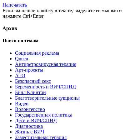
Напечатать
Если вы нашли ошибку в тексте, выделите ее мышью и
нажмите Ctrl+Enter
Архив
Поиск по темам
Cоциальная реклама
Queen
Антиретровирусная терапия
Арт-проекты
АТО
Безопасный секс
Беременность и ВИЧ/СПИД
Билл Клинтон
Благотворительные аукционы
Видео
Волонтерство
Государственная политика
Дети и ВИЧ/СПИД
Диагностика
Жизнь с ВИЧ
Заместительная терапия