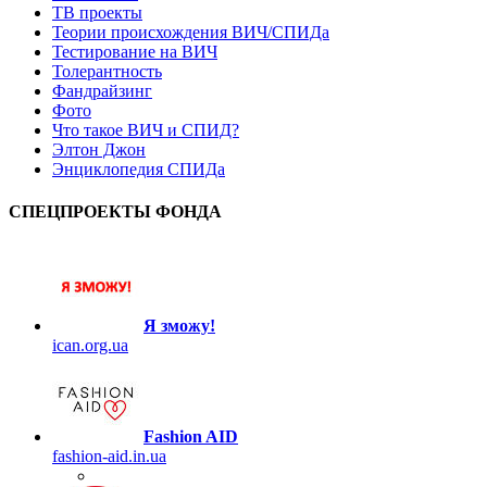
ТВ проекты
Теории происхождения ВИЧ/СПИДа
Тестирование на ВИЧ
Толерантность
Фандрайзинг
Фото
Что такое ВИЧ и СПИД?
Элтон Джон
Энциклопедия СПИДа
СПЕЦПРОЕКТЫ ФОНДА
Я зможу!
ican.org.ua
Fashion AID
fashion-aid.in.ua