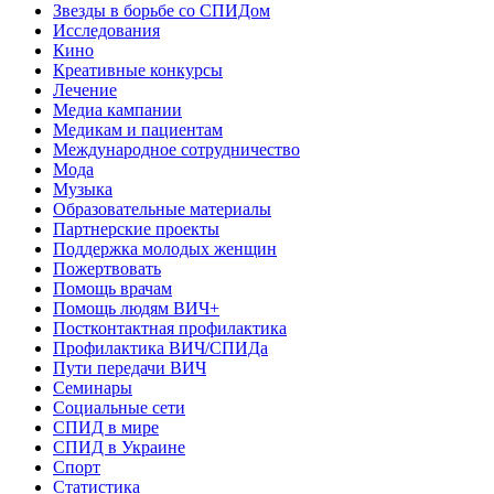
Звезды в борьбе со СПИДом
Исследования
Кино
Креативные конкурсы
Лечение
Медиа кампании
Медикам и пациентам
Международное сотрудничество
Мода
Музыка
Образовательные материалы
Партнерские проекты
Поддержка молодых женщин
Пожертвовать
Помощь врачам
Помощь людям ВИЧ+
Постконтактная профилактика
Профилактика ВИЧ/СПИДа
Пути передачи ВИЧ
Семинары
Социальные сети
СПИД в мире
СПИД в Украине
Спорт
Статистика